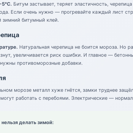
-5°C.
Битум застывает, теряет эластичность, черепица
года. Если очень нужно — прогревайте каждый лист ст
й зимний битумный клей.
репица
ратуре.
Натуральная черепица не боится мороза. Но ра
нут, увеличивается риск ошибки. И главное — бетонны
, нужны противоморозные добавки.
ля
ьном морозе металл хуже гнётся, замки труднее защёл
могут работать с перебоями. Электрические — нормал
 нельзя делать зимой: