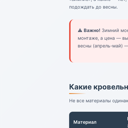
подождать до весны.
⚠️
Важно!
Зимний мон
монтаже, а цена — в
весны (апрель-май) 
Какие кровель
Не все материалы одинак
Материал