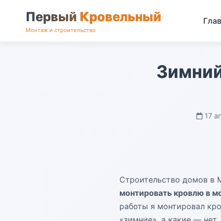
Первый
Кровельный
Гла
Монтаж и строительство
Зимний
17 а
Строительство домов в 
монтировать кровлю в м
работы я монтировал кро
«зимние», а какие — нет,