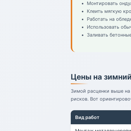
Монтировать онду
Клеить мягкую кр
Работать на обле
Использовать обыч
Заливать бетонны
Цены на зимний
Зимой расценки выше на 
рисков. Вот ориентиров
Вид работ
Монтаж металлочереп