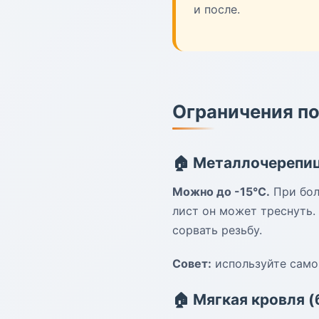
и после.
Ограничения по
🏠 Металлочерепиц
Можно до -15°C.
При бол
лист он может треснуть.
сорвать резьбу.
Совет:
используйте самор
🏠 Мягкая кровля 