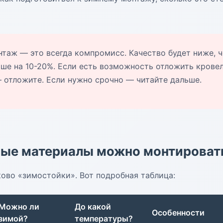
таж — это всегда компромисс. Качество будет ниже, ч
ыше на 10-20%. Если есть возможность отложить крове
— отложите. Если нужно срочно — читайте дальше.
ные материалы можно монтироват
ово «зимостойки». Вот подробная таблица:
Можно ли
До какой
Особенности
зимой?
температуры?