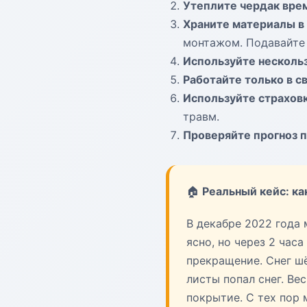
Утеплите чердак вре
Храните материалы в
монтажом. Подавайте
Используйте несколь
Работайте только в с
Используйте страхов
травм.
Проверяйте прогноз 
🏠
Реальный кейс: ка
В декабре 2022 года
ясно, но через 2 час
прекращение. Снег шё
листы попал снег. Ве
покрытие. С тех пор 