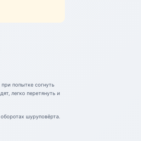
р
 при попытке согнуть
ят, легко перетянуть и
 оборотах шуруповёрта.