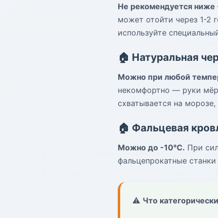
Не рекомендуется ниже 
может отойти через 1-2 
используйте специальны
🏠 Натуральная че
Можно при любой темпе
некомфортно — руки мёрз
схватывается на морозе
🏠 Фальцевая кров
Можно до -10°C.
При сил
фальцепрокатные станки 
⚠️
Что категорически