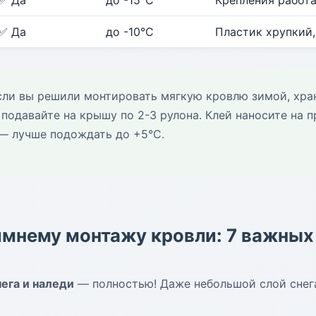
✅ Да
до -15°C
Крепления работ
✅ Да
до -10°C
Пластик хрупкий
ли вы решили монтировать мягкую кровлю зимой, хра
подавайте на крышу по 2-3 рулона. Клей наносите на 
 — лучше подождать до +5°C.
имнему монтажу кровли: 7 важных
ега и наледи
— полностью! Даже небольшой слой снега