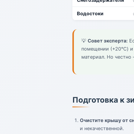
Снегозадержатели
Водостоки
💡
Совет эксперта:
Ес
помещении (+20°C) и 
материал. Но честно
Подготовка к з
Очистите крышу от сн
и некачественной.