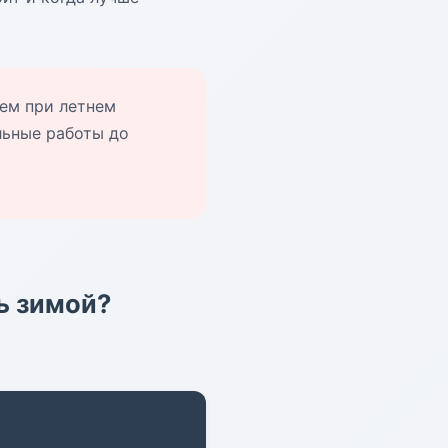
ем при летнем
льные работы до
ь зимой?