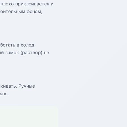
 плохо приклеивается и
роительным феном,
ботать в холод
й замок (раствор) не
кивать. Ручные
ьно.