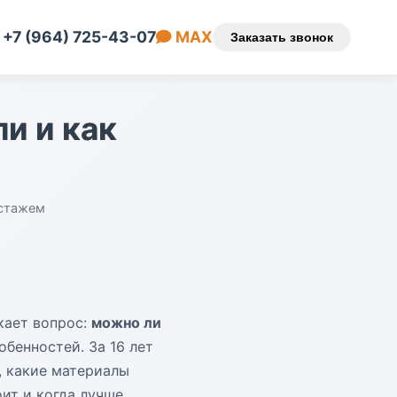
+7 (964) 725-43-07
MAX
Заказать звонок
и и как
 стажем
кает вопрос:
можно ли
бенностей. За 16 лет
, какие материалы
оит и когда лучше