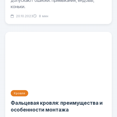
допускают ошибки: примыкания, ендовы,
коньки.
20.10.2023
8 мин
Кровля
Фальцевая кровля: преимущества и
особенности монтажа