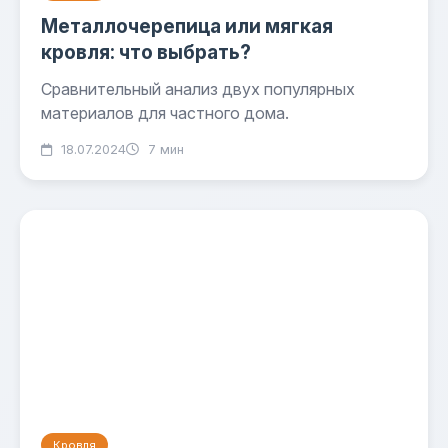
Металлочерепица или мягкая
кровля: что выбрать?
Сравнительный анализ двух популярных
материалов для частного дома.
18.07.2024
7 мин
Кровля