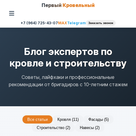
Первый
Кровельный
+7 (964) 725-43-07
MAX
Telegram
Заказать звонок
Блог экспертов по
кровле и строительству
Советы, лайфхаки и профессиональные
рекомендации от бригадиров с 10-летним стажем
Все статьи
Кровля (11)
Фасады (5)
Строительство (2)
Навесы (2)