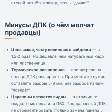
стеной остаётся зазор, стены "дышат".
Минусы ДПК (о чём молчат
продавцы)
Цена выше, чем у винилового сайдинга
— в
1,5-2 раза. Но дешевле, чем натуральный кедр
или лиственница.
Термическое расширение
— при нагреве на
солнце ДПК расширяется. При монтаже нужно
оставлять зазоры 5-8 мм. Без зазоров панели
"поведёт".
Царапины остаются видны
— в отличие от
гладкого металла или ПВХ. Поцарапанный ДПК
не отремонтировать (только замена панели).