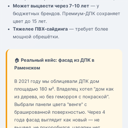
Может выцвести через 7-10 лет
— у
бюджетных брендов. Премиум-ДПК сохраняет
цвет до 15 лет.
Тяжелее ПВХ-сайдинга
— требует более
мощной обрешётки.
🏠
Реальный кейс: фасад из ДПК в
Раменском
В 2021 году мы облицевали ДПК дом
площадью 180 м². Владелец хотел "дом как
из дерева, но без геморроя с покраской".
Выбрали панели цвета "венге" с
брашированной поверхностью. Через 4
года фасад выглядит как новый — не
выцвел, не покоробился, царапин нет.