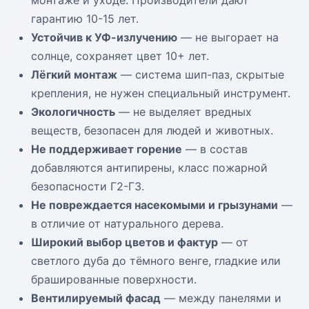
монтаже и уходе. Производители дают
гарантию 10-15 лет.
Устойчив к УФ-излучению
— не выгорает на
солнце, сохраняет цвет 10+ лет.
Лёгкий монтаж
— система шип-паз, скрытые
крепления, не нужен специальный инструмент.
Экологичность
— не выделяет вредных
веществ, безопасен для людей и животных.
Не поддерживает горение
— в состав
добавляются антипирены, класс пожарной
безопасности Г2-Г3.
Не повреждается насекомыми и грызунами
—
в отличие от натурального дерева.
Широкий выбор цветов и фактур
— от
светлого дуба до тёмного венге, гладкие или
брашированные поверхности.
Вентилируемый фасад
— между панелями и