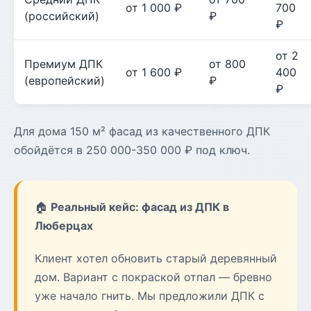
от 1 000 ₽
700
(российский)
₽
₽
от 2
Премиум ДПК
от 800
от 1 600 ₽
400
(европейский)
₽
₽
Для дома 150 м² фасад из качественного ДПК
обойдётся в 250 000-350 000 ₽ под ключ.
🏠
Реальный кейс: фасад из ДПК в
Люберцах
Клиент хотел обновить старый деревянный
дом. Вариант с покраской отпал — бревно
уже начало гнить. Мы предложили ДПК с