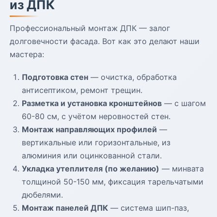
из ДПК
Профессиональный монтаж ДПК — залог
долговечности фасада. Вот как это делают наши
мастера:
Подготовка стен
— очистка, обработка
антисептиком, ремонт трещин.
Разметка и установка кронштейнов
— с шагом
60-80 см, с учётом неровностей стен.
Монтаж направляющих профилей
—
вертикальные или горизонтальные, из
алюминия или оцинкованной стали.
Укладка утеплителя (по желанию)
— минвата
толщиной 50-150 мм, фиксация тарельчатыми
дюбелями.
Монтаж панелей ДПК
— система шип-паз,