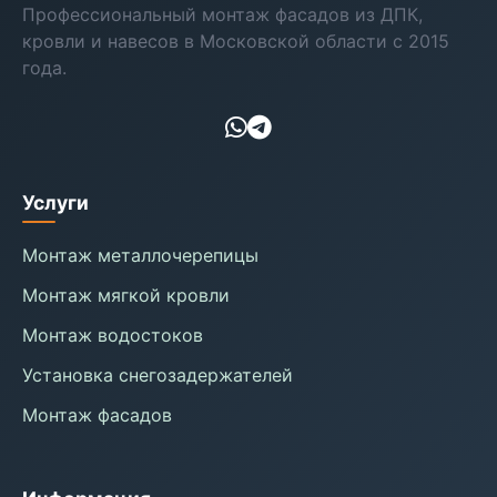
Профессиональный монтаж фасадов из ДПК,
кровли и навесов в Московской области с 2015
года.
Услуги
Монтаж металлочерепицы
Монтаж мягкой кровли
Монтаж водостоков
Установка снегозадержателей
Монтаж фасадов